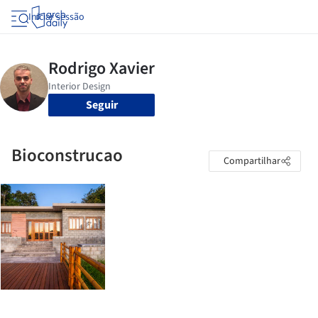
Iniciar sessão
Seguir
Bioconstrucao
Compartilhar