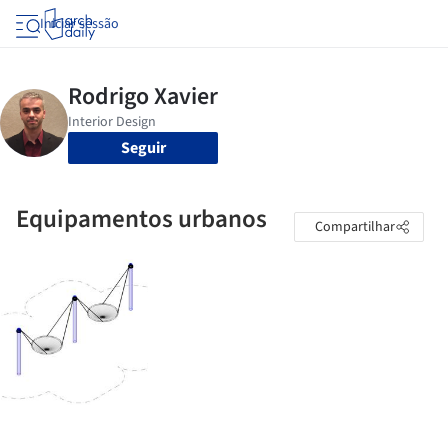
Iniciar sessão
Seguir
Equipamentos urbanos
Compartilhar