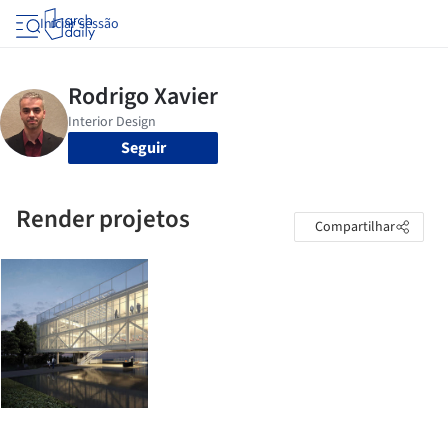
Iniciar sessão
Seguir
Render projetos
Compartilhar