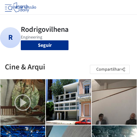
Iniciar sessão
Seguir
Cine & Arqui
Compartilhar