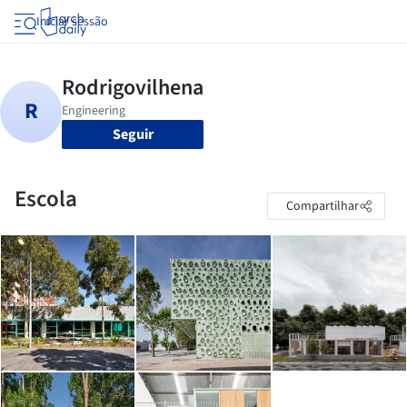
Iniciar sessão
Seguir
Escola
Compartilhar