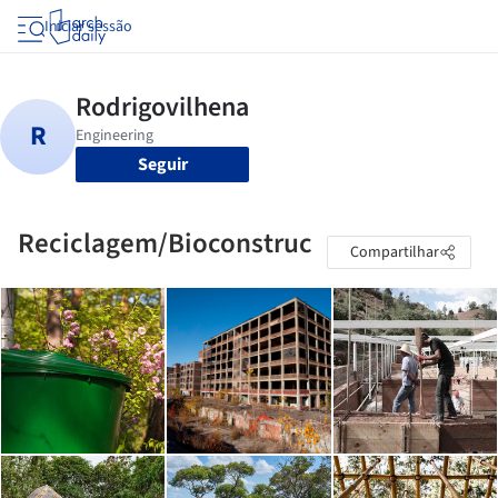
Iniciar sessão
Seguir
Reciclagem/Bioconstruc
Compartilhar