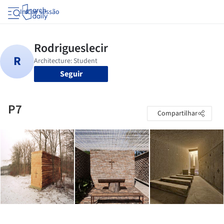
Iniciar sessão
Seguir
P7
Compartilhar