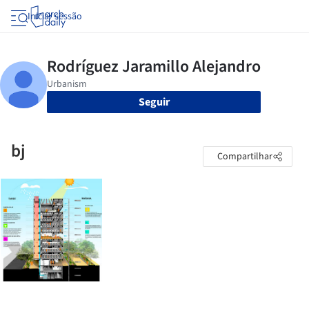
Iniciar sessão
Seguir
bj
Compartilhar