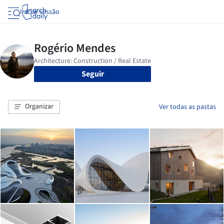
Iniciar sessão
Seguir
Organizar
Ver todas as pastas