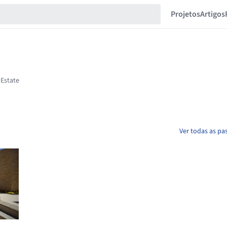
Projetos
Artigos
Ver todas as pa