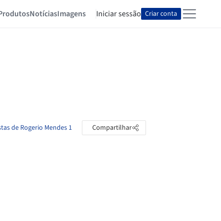
Produtos
Notícias
Imagens
Iniciar sessão
Criar conta
stas de Rogerio Mendes 1
Compartilhar