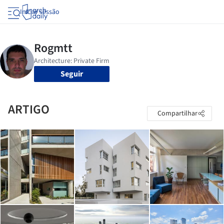
Iniciar sessão
Seguir
ARTIGO
Compartilhar