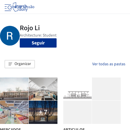
Iniciar sessão
Seguir
Organizar
Ver todas as pastas
+ 7
MERCADOS
ARTICULOS