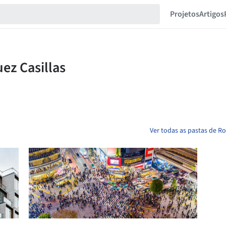
Projetos
Artigos
Ver todas as pastas de R