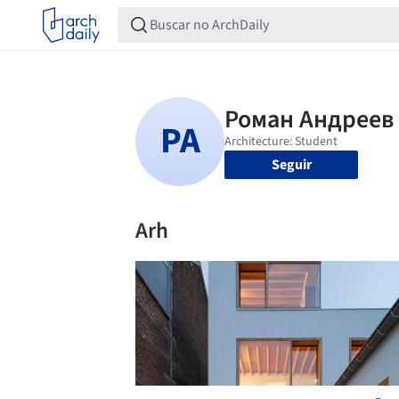
Seguir
Arh