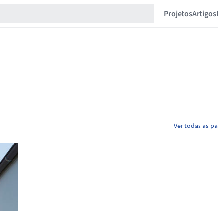
Projetos
Artigos
Ver todas as p