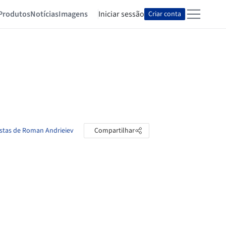
Produtos
Notícias
Imagens
Iniciar sessão
Criar conta
astas de Roman Andrieiev
Compartilhar