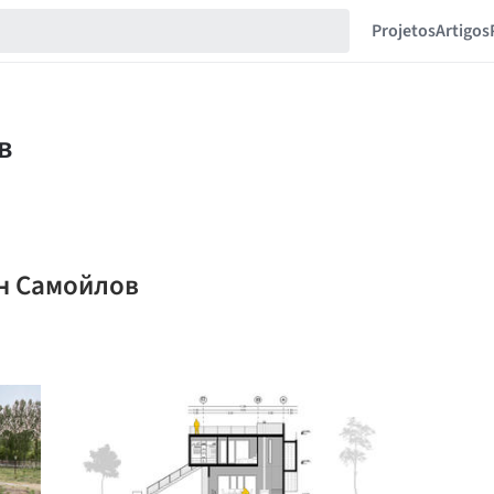
Projetos
Artigos
ан Самойлов