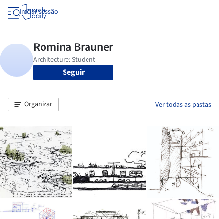
Iniciar sessão
Seguir
Organizar
Ver todas as pastas