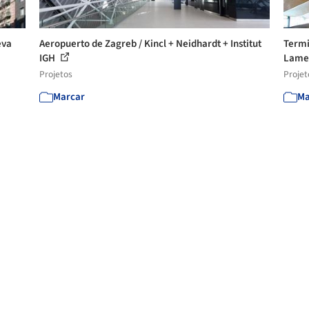
eva
Aeropuerto de Zagreb / Kincl + Neidhardt + Institut
Termi
IGH
Lamel
Projetos
Projet
Marcar
Ma