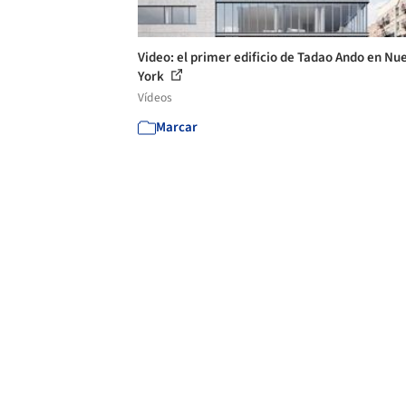
Video: el primer edificio de Tadao Ando en Nu
York
Vídeos
Marcar