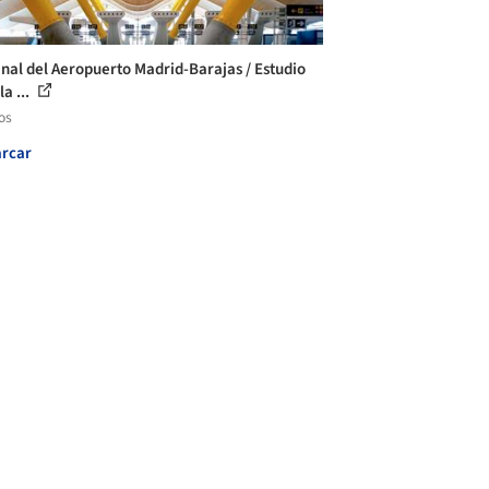
nal del Aeropuerto Madrid-Barajas / Estudio
a ...
os
rcar