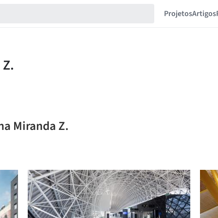
Projetos
Artigos
na Miranda Z.