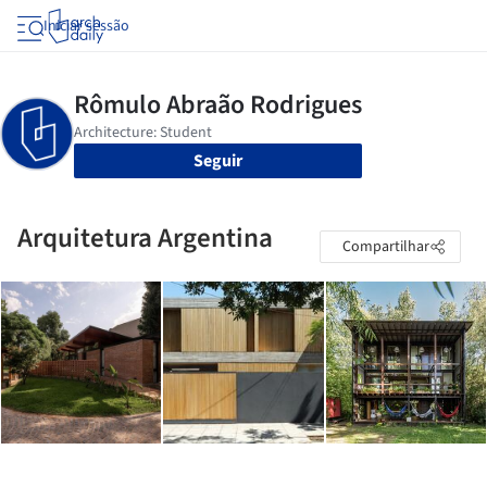
Iniciar sessão
Seguir
Arquitetura Argentina
Compartilhar