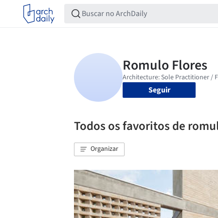
Seguir
Todos os favoritos de romul
Organizar