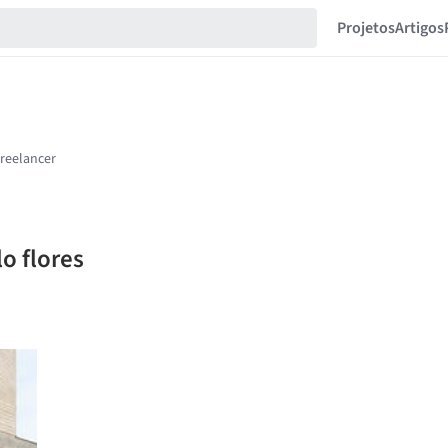
Projetos
Artigos
o flores