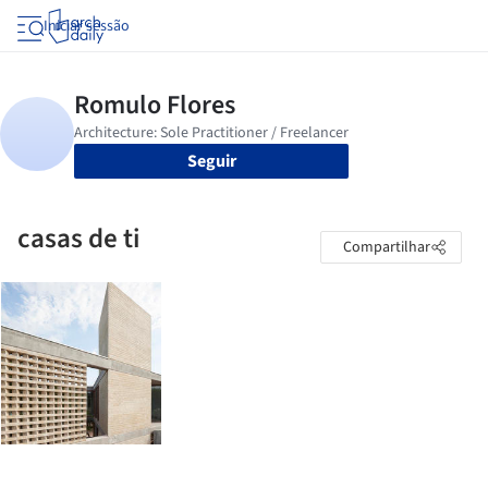
Iniciar sessão
Seguir
casas de ti
Compartilhar