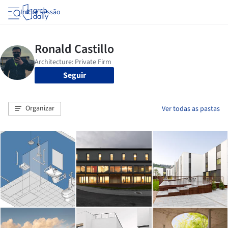
Iniciar sessão
Seguir
Organizar
Ver todas as pastas