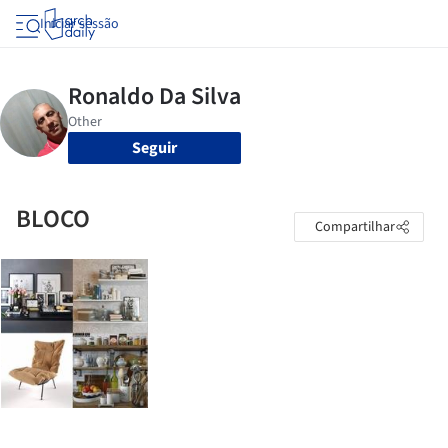
Iniciar sessão
Seguir
BLOCO
Compartilhar