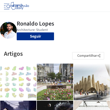
Iniciar sessão
Seguir
Artigos
Compartilhar