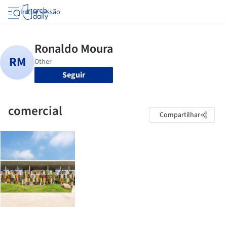
Iniciar sessão
Seguir
comercial
Compartilhar