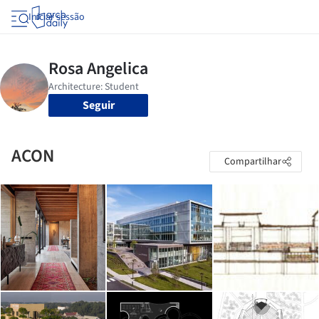
Iniciar sessão
Seguir
ACON
Compartilhar