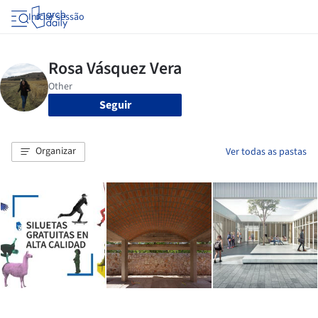
Iniciar sessão
Seguir
Organizar
Ver todas as pastas