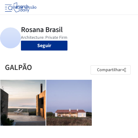
Iniciar sessão
Seguir
GALPÃO
Compartilhar