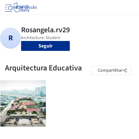
Iniciar sessão
Seguir
Arquitectura Educativa
Compartilhar