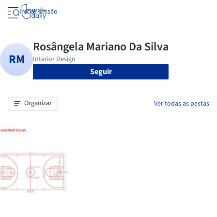
Iniciar sessão
Seguir
Organizar
Ver todas as pastas