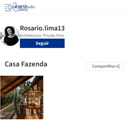
Iniciar sessão
Seguir
Casa Fazenda
Compartilhar