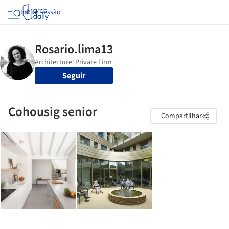
Iniciar sessão
Seguir
Cohousig senior
Compartilhar