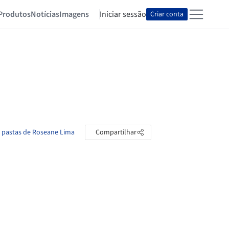
Produtos
Notícias
Imagens
Iniciar sessão
Criar conta
s pastas de Roseane Lima
Compartilhar