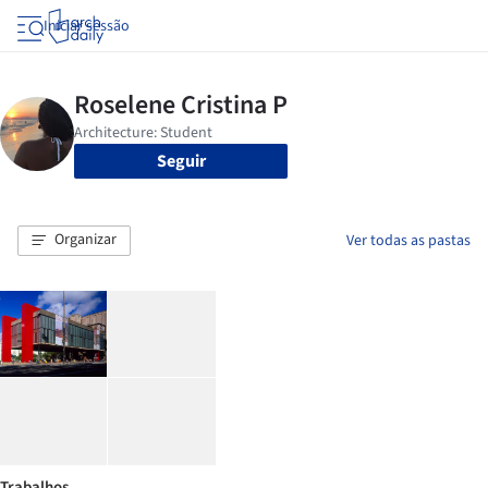
Iniciar sessão
Seguir
Organizar
Ver todas as pastas
Trabalhos