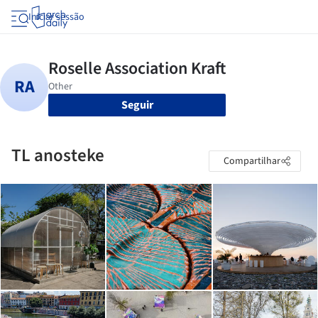
Iniciar sessão
Seguir
TL anosteke
Compartilhar