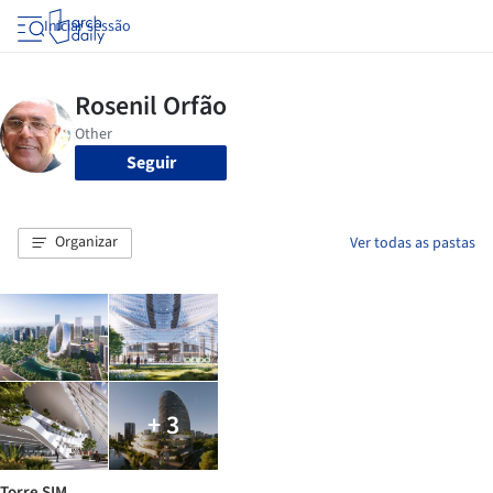
Iniciar sessão
Seguir
Organizar
Ver todas as pastas
+ 3
Torre SIM