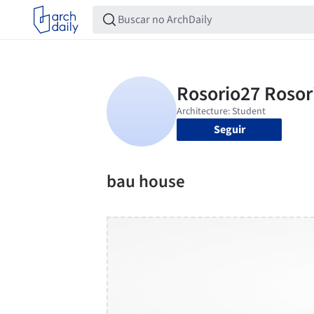
Seguir
bau house