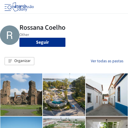
Iniciar sessão
Seguir
Organizar
Ver todas as pastas