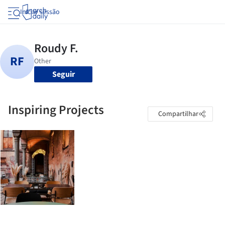
Iniciar sessão
Seguir
Inspiring Projects
Compartilhar