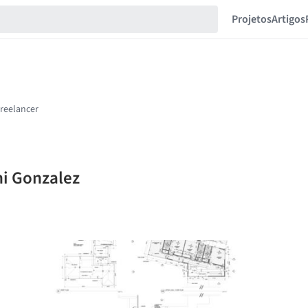
Projetos
Artigos
ni Gonzalez