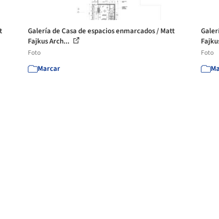
t
Galería de Casa de espacios enmarcados / Matt
Galer
Fajkus Arch...
Fajku
Foto
Foto
Marcar
Ma