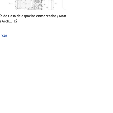
ía de Casa de espacios enmarcados / Matt
s Arch...
rcar