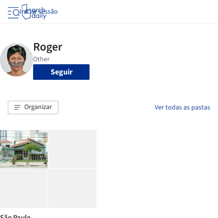
Iniciar sessão
Seguir
Organizar
Ver todas as pastas
São Paulo