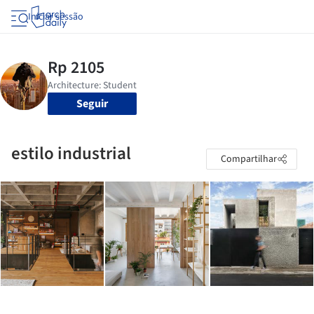
Iniciar sessão
Seguir
estilo industrial
Compartilhar