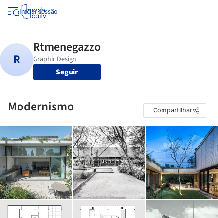
Iniciar sessão
Seguir
Modernismo
Compartilhar