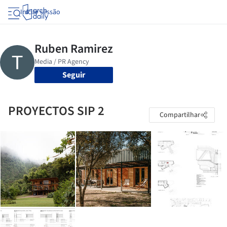
Iniciar sessão
Seguir
PROYECTOS SIP 2
Compartilhar