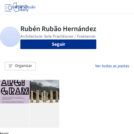
Iniciar sessão
Seguir
Organizar
Ver todas as pastas
tesis