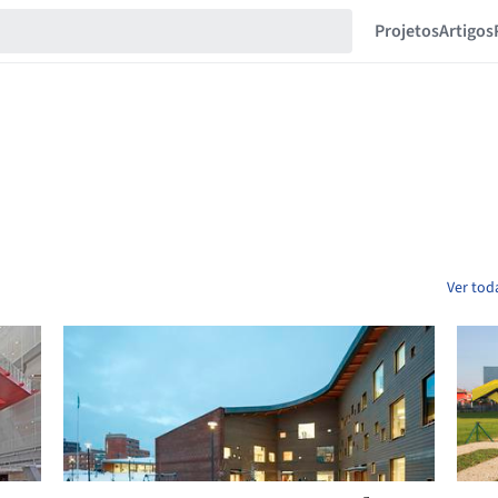
Projetos
Artigos
Ver tod