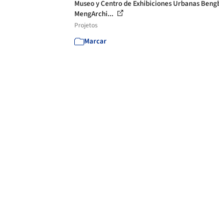
Museo y Centro de Exhibiciones Urbanas Bengb
MengArchi...
Projetos
Marcar