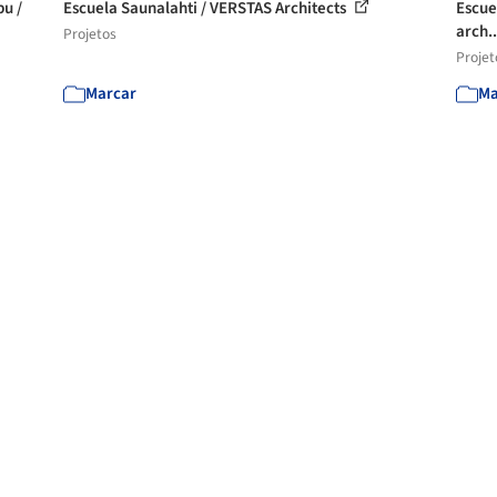
u /
Escuela Saunalahti / VERSTAS Architects
Escuel
arch.
Projetos
Projet
Marcar
Ma