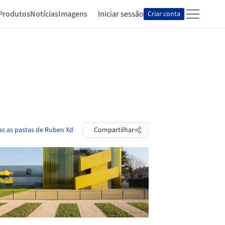
Produtos
Notícias
Imagens
Iniciar sessão
Criar conta
as as pastas de Ruben Xd
Compartilhar