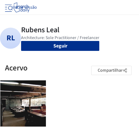
Iniciar sessão
Seguir
Acervo
Compartilhar