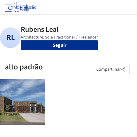
Iniciar sessão
Seguir
alto padrão
Compartilhar