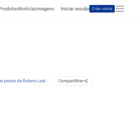
Produtos
Notícias
Imagens
Iniciar sessão
Criar conta
as pastas de Rubens Leal
Compartilhar