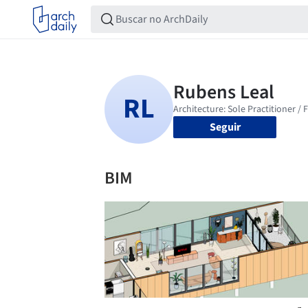
Seguir
BIM