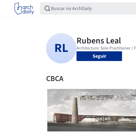
Seguir
CBCA