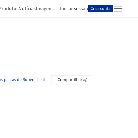
Produtos
Notícias
Imagens
Iniciar sessão
Criar conta
as pastas de Rubens Leal
Compartilhar