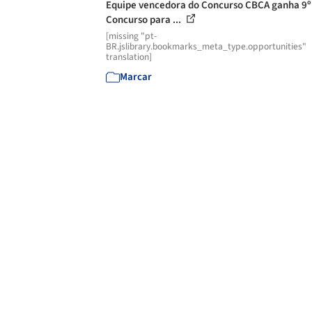
Equipe vencedora do Concurso CBCA ganha 9º
Concurso para ...
[missing "pt-
BR.jslibrary.bookmarks_meta_type.opportunities"
translation]
Marcar