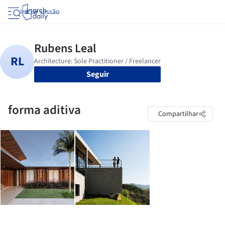
Iniciar sessão
Seguir
forma aditiva
Compartilhar